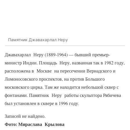
Памятник Джавахарлал Неру
Джавахарлал Неру (1889-1964) — бывший премьер-
министр Индии. Площадь Неру, названная так в 1982 году,
расположена в Москве на пересечении Вернадского и
Ломоносовского проспектов, на против Большого
московского цирка. Там же находится небольшой сквер с
фонтанами. Памятник Неру работы скульптора Рябичева
был установлен в сквере в 1996 году.
Записей не найдено.
Фото: Мираслава Крылова