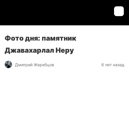
Фото дня: памятник
Джавахарлал Неру
Дмитрий Жеребцов
6 лет назад