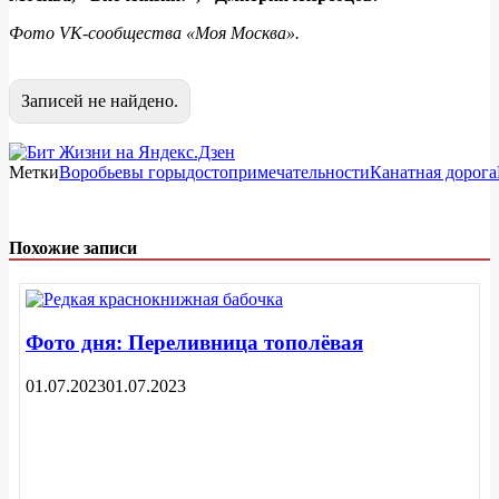
Фото VK-сообщества «Моя Москва».
Записей не найдено.
Метки
Воробьевы горы
достопримечательности
Канатная дорога
Похожие записи
Фото дня: Переливница тополёвая
01.07.2023
01.07.2023