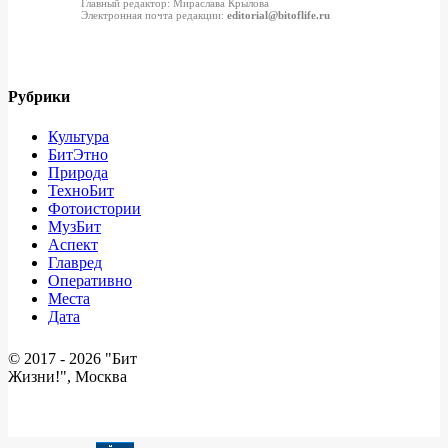
Главный редактор: Мираслава Крылова
Электронная почта редакции:
editorial@bitoflife.ru
Рубрики
Культура
БитЭтно
Природа
ТехноБит
Фотоистории
МузБит
Аспект
Главред
Оперативно
Места
Дата
© 2017 -
2026 "Бит
Жизни!", Москва