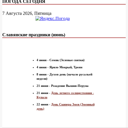
ПОГОДА СЕГОДНЯ
7 Августа 2026, Пятница
Славянские праздники (июнь)
4 июня - Семик (Зеленые святки)
4 июня - Ярило Мокрый, Троян
8 июня - Духов день (начало русальей
недели)
21 июня - Рождение Вышня-Перуна
21 июня -
День летнего солнцестояния -
Купала
22 июня -
День Скипера Змея (Змеиный
день)