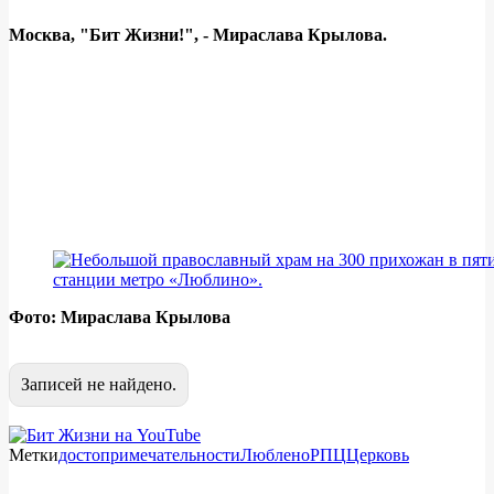
Москва, "Бит Жизни!", - Мираслава Крылова.
Фото: Мираслава Крылова
Записей не найдено.
Метки
достопримечательности
Люблено
РПЦ
Церковь