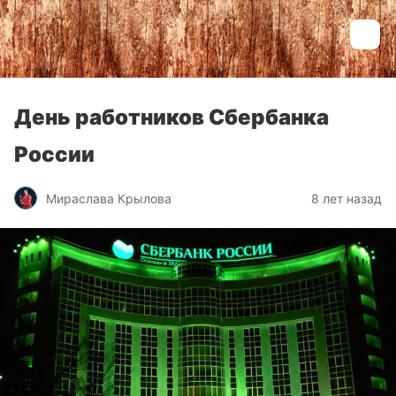
День работников Сбербанка
России
Мираслава Крылова
8 лет назад