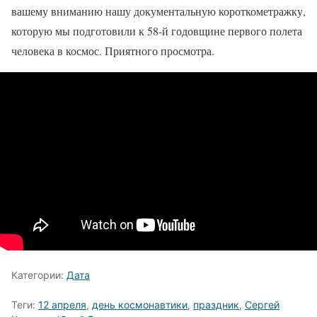
вашему вниманию нашу документальную короткометражку,
которую мы подготовили к 58-й годовщине первого полета
человека в космос. Приятного просмотра.
Категории:
Дата
Теги:
12 апреля
,
день космонавтики
,
праздник
,
Сергей