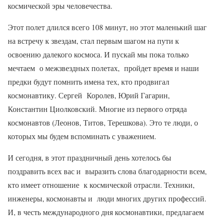
космической эры человечества.
Этот полет длился всего 108 минут, но этот маленький шаг
на встречу к звездам, стал первым шагом на пути к
освоению далекого космоса. И пускай мы пока только
мечтаем о межзвездных полетах, пройдет время и наши
предки будут помнить имена тех, кто продвигал
космонавтику. Сергей Королев, Юрий Гагарин,
Константин Циолковский. Многие из первого отряда
космонавтов (Леонов, Титов, Терешкова). Это те люди, о
которых мы будем вспоминать с уважением.
И сегодня, в этот праздничный день хотелось бы
поздравить всех вас и выразить слова благодарности всем,
кто имеет отношение к космической отрасли. Техники,
инженеры, космонавты и люди многих других профессий.
И, в честь международного дня космонавтики, предлагаем