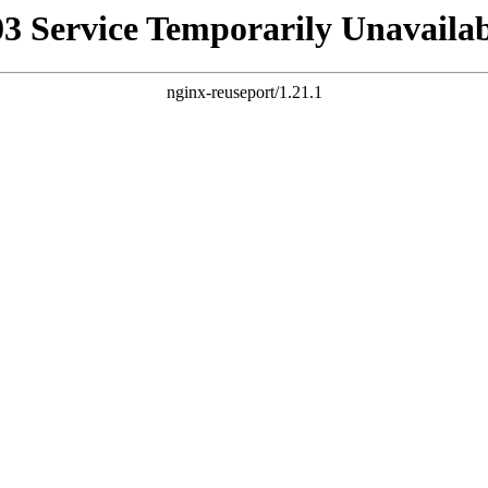
03 Service Temporarily Unavailab
nginx-reuseport/1.21.1