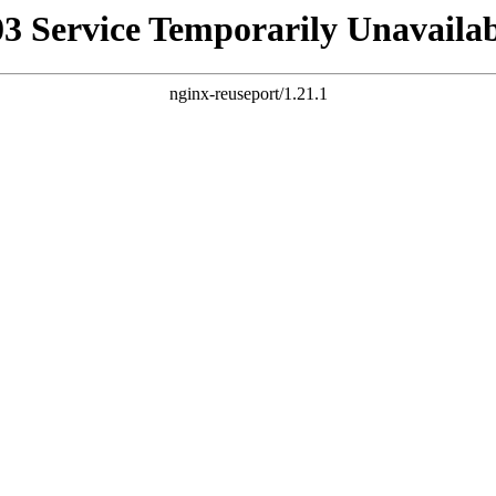
03 Service Temporarily Unavailab
nginx-reuseport/1.21.1