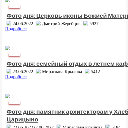
Фото дня
Фото дня: Церковь иконы Божией Матер
24.06.2022
Дмитрий Жеребцов
5927
Подробнее
Фото дня
Фото дня: семейный отдых в летнем каф
23.06.2022
Мираслава Крылова
5412
Подробнее
Фото дня
Фото дня: памятник архитекторам у Хле
Царицыно
22.06.2022
22.06.2022
Мираслава Крылова
5184