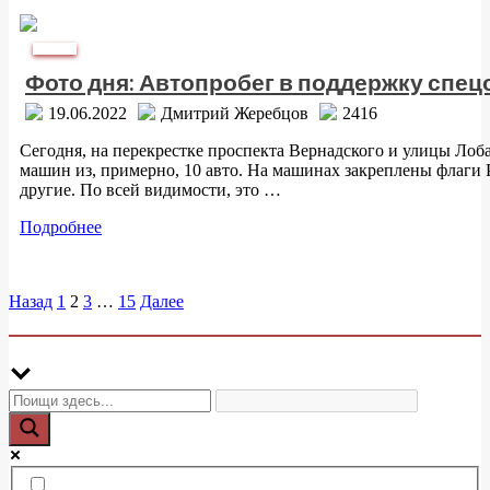
Фото дня
Фото дня: Автопробег в поддержку спец
19.06.2022
Дмитрий Жеребцов
2416
Сегодня, на перекрестке проспекта Вернадского и улицы Лоб
машин из, примерно, 10 авто. На машинах закреплены флаги 
другие. По всей видимости, это …
Подробнее
Назад
1
2
3
…
15
Далее