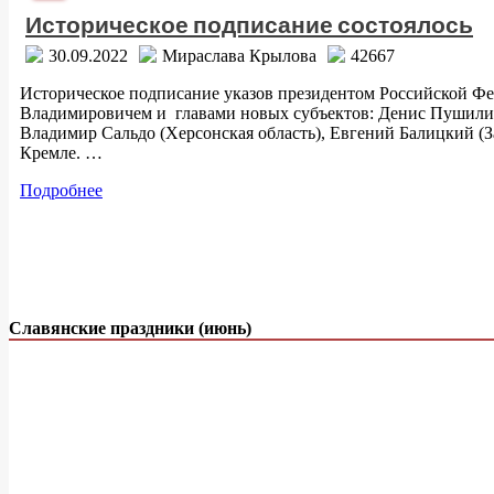
Историческое подписание состоялось
30.09.2022
Мираслава Крылова
42667
Историческое подписание указов президентом Российской 
Владимировичем и главами новых субъектов: Денис Пушили
Владимир Сальдо (Херсонская область), Евгений Балицкий (З
Кремле. …
Подробнее
Славянские праздники (июнь)