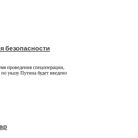
ня безопасности
ремя проведения спецоперации,
 по указу Путина будет введено
ар