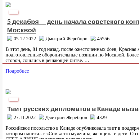
Аспект
5 декабря — день начала советского ко
Москвой
05.12.2022
Дмитрий Жеребцов
45556
В этот день, 81 год назад, после ожесточенных боев, Красная
подготовленные оборонительные позиции по Москвой. Более 
сторон, сошлись в решающей битве. …
Подробнее
Аспект
Твит русских дипломатов в Канаде вызв
27.11.2022
Дмитрий Жеребцов
43291
Российское посольство в Канаде опубликовала твит в поддер
котором написала: «Семья это мужчина, женщина и дети. О се