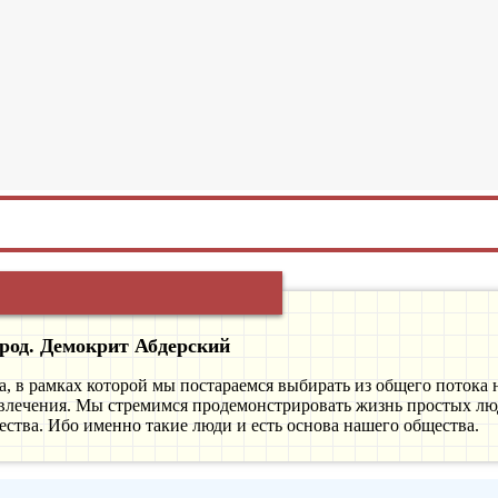
Би
арод. Демокрит Абдерский
а, в рамках которой мы постараемся выбирать из общего потока
звлечения. Мы стремимся продемонстрировать жизнь простых люд
ства. Ибо именно такие люди и есть основа нашего общества.