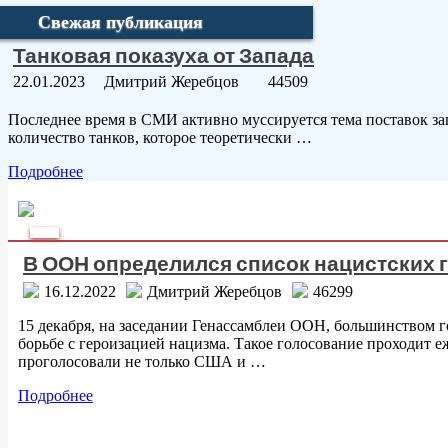
Свежая публикация
Танковая показуха от Запада
22.01.2023
Дмитрий Жеребцов
44509
Последнее время в СМИ активно муссируется тема поставок зап
количество танков, которое теоретически …
Подробнее
Пагинация
записей
Аспект
В ООН определился список нацистских 
16.12.2022
Дмитрий Жеребцов
46299
15 декабря, на заседании Генассамблеи ООН, большинством г
борьбе с героизацией нацизма. Такое голосование проходит е
проголосовали не только США и …
Подробнее