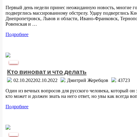
Первый день недели принес неожиданную новость, многие г
подверглись массированному обстрелу. Удару подверглись Кие
Днепропетровск, Львов и области, Ивано-Франковск, Терноп
Ровенская и …
Подробнее
Аспект
Кто виноват и что делать
02.10.2022
02.10.2022
Дмитрий Жеребцов
43723
Один из вечных вопросов для русского человека, который он за
кто может и должен знать на него ответ, но увы как всегда во
Подробнее
Аспект