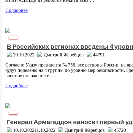
ЛГБТ-АДИЩЕ из репостов нежити всех …
Подробнее
Аспект
В Российских регионах введены 4 уров
20.10.2022
Дмитрий Жеребцов
44791
Согласно Указу президента № 756, все регионы России, на в
будут поделены на 4 группы по уровню мер безопасности. Где
военное положение и …
Подробнее
Аспект
Генерал Армагеддон наносит первый уд
10.10.2022
11.10.2022
Дмитрий Жеребцов
45720