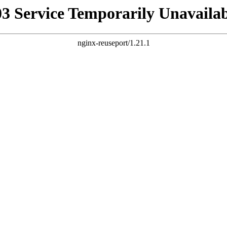
03 Service Temporarily Unavailab
nginx-reuseport/1.21.1