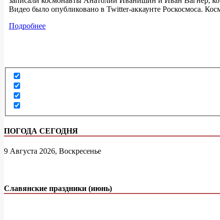
записали космонавты Анатолий Иванишин и Иван Вагнер, ко
Видео было опубликовано в Twitter-аккаунте Роскосмоса. Ко
Подробнее
ПОГОДА СЕГОДНЯ
9 Августа 2026, Воскресенье
Славянские праздники (июнь)