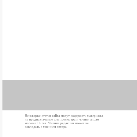
Некоторые статьи сайта могут содержать материалы,
не предназначеные для просмотра и чтения лицам
моложе 16 лет. Мнение редакции может не
совподать с мнением автора.