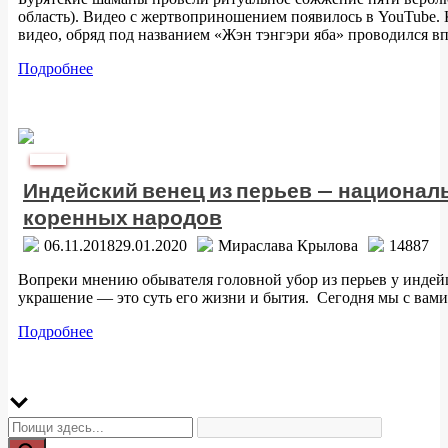
область). Видео с жертвоприношением появилось в YouTube. 
видео, обряд под названием «Жэн тэнгэри яба» проводился 
Подробнее
БитЭтно
Индейский венец из перьев — национал
коренных народов
06.11.2018
29.01.2020
Мираслава Крылова
14887
Вопреки мнению обывателя головной убор из перьев у индей
украшение — это суть его жизни и бытия. Сегодня мы с вами 
Подробнее