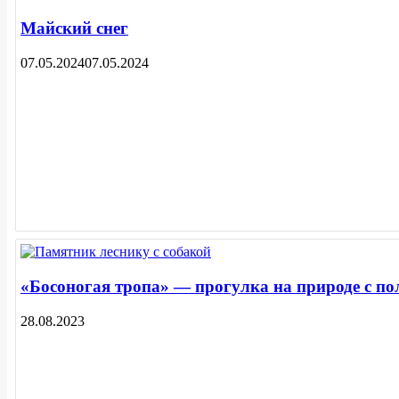
Майский снег
07.05.2024
07.05.2024
«Босоногая тропа» — прогулка на природе с по
28.08.2023