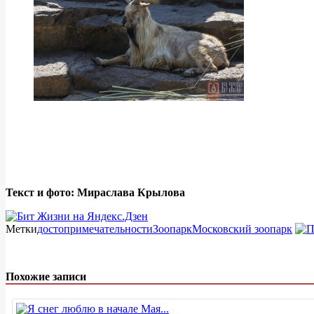
Текст и фото: Мираслава Крылова
Метки
достопримечательности
Зоопарк
Московский зоопарк
Похожие записи