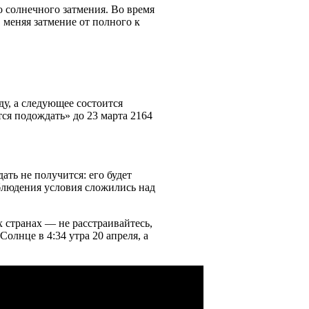
о солнечного затмения. Во время
 меняя затмение от полного к
у, а следующее состоится
тся подождать» до 23 марта 2164
ать не получится: его будет
блюдения условия сложились над
х странах — не расстраивайтесь,
олнце в 4:34 утра 20 апреля, а