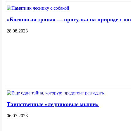
«Босоногая тропа» — прогулка на природе с по
28.08.2023
Таинственные «ледниковые мыши»
06.07.2023