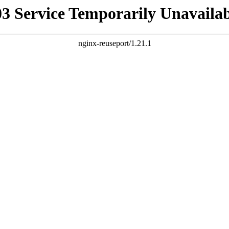
03 Service Temporarily Unavailab
nginx-reuseport/1.21.1