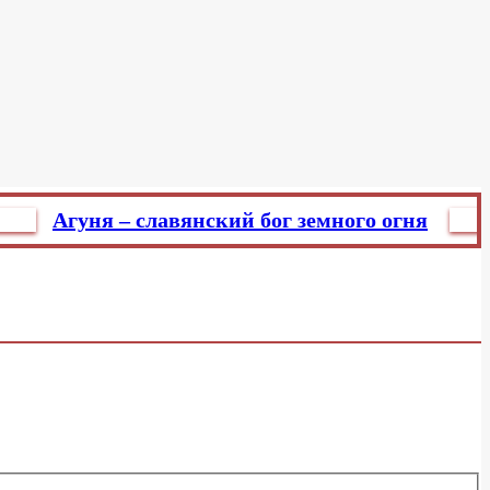
Агуня – славянский бог земного огня
Главре