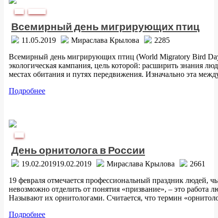
Дата
/
Природа
Всемирный день мигрирующих птиц
11.05.2019
Мираслава Крылова
2285
Всемирный день мигрирующих птиц (World Migratory Bird Da
экологическая кампания, цель которой: расширить знания лю
местах обитания и путях передвижения. Изначально эта межд
Подробнее
Дата
День орнитолога в России
19.02.2019
19.02.2019
Мираслава Крылова
2661
19 февраля отмечается профессиональный праздник людей, ч
невозможно отделить от понятия «призвание», – это работа 
Называют их орнитологами. Считается, что термин «орнито
Подробнее