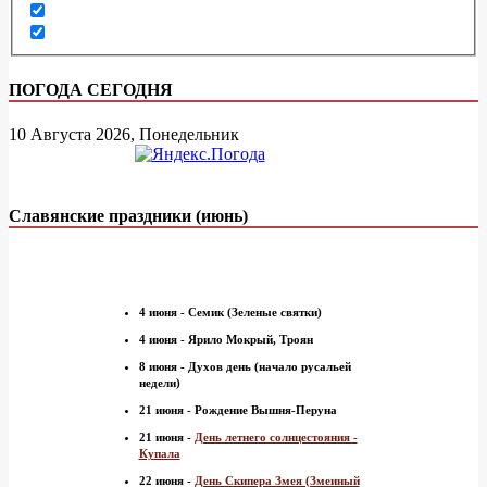
ПОГОДА СЕГОДНЯ
10 Августа 2026, Понедельник
Славянские праздники (июнь)
4 июня - Семик (Зеленые святки)
4 июня - Ярило Мокрый, Троян
8 июня - Духов день (начало русальей
недели)
21 июня - Рождение Вышня-Перуна
21 июня -
День летнего солнцестояния -
Купала
22 июня -
День Скипера Змея (Змеиный