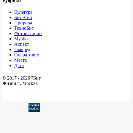
Рубрики
Культура
БитЭтно
Природа
ТехноБит
Фотоистории
МузБит
Аспект
Главред
Оперативно
Места
Дата
© 2017 -
2026 "Бит
Жизни!", Москва